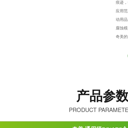
痕迹，
应用范
动用品
腐蚀模
奇美的
产品参
PRODUCT PARAMET