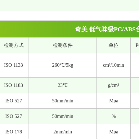
奇美 低气味级PC/ABS
检测方式
检测条件
单位
P
ISO 1133
260℃/5kg
cm³
/10min
ISO 1183
23℃
g/cm³
ISO 527
50mm/min
Mpa
ISO 527
50mm/min
%
ISO 178
2mm/min
Mpa