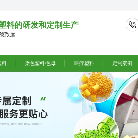
塑料的研发和定制生产
行稳致远
塑料
染色塑料/色母
医疗塑料
定制案例