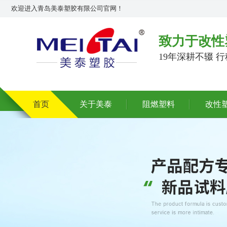
欢迎进入青岛美泰塑胶有限公司官网！
致力于改性
19年深耕不辍 
首页
关于美泰
阻燃塑料
改性