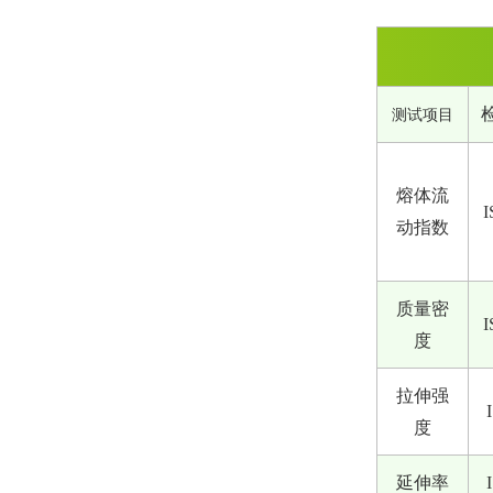
测试项目
熔体流
I
动指数
质量密
I
度
拉伸强
度
延伸率