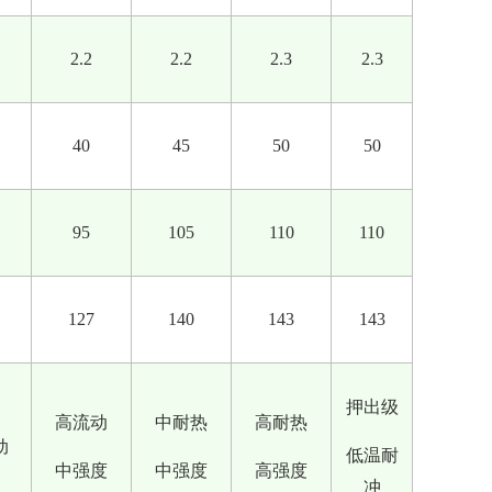
2.2
2.2
2.3
2.3
40
45
50
50
95
105
110
110
127
140
143
143
押出级
高流动
中耐热
高耐热
动
低温耐
中强度
中强度
高强度
冲