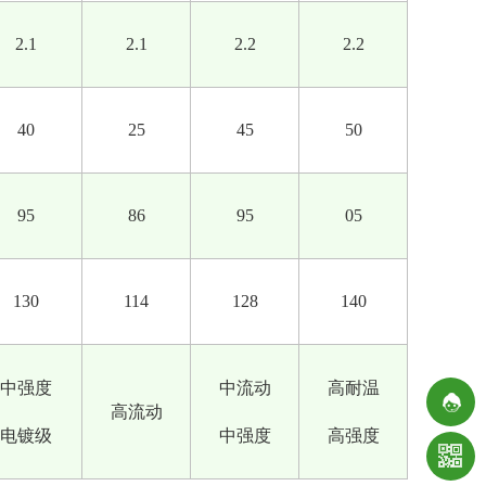
2.1
2.1
2.2
2.2
40
25
45
50
95
86
95
05
130
114
128
140
中强度
中流动
高耐温
高流动
电镀级
中强度
高强度