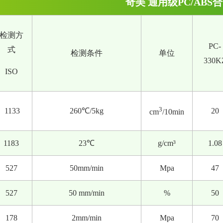
奇美 通用级PC/ABS
检测方
PC-
式
检测条件
单位
330K
ISO
3
1133
260℃/5kg
20
cm
/10min
1183
23℃
g/cm³
1.08
527
50mm/min
Mpa
47
527
50 mm/min
%
50
178
2mm/min
Mpa
70