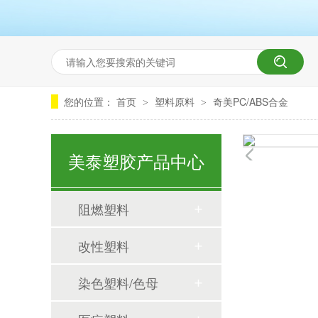
您的位置：
首页
塑料原料
奇美PC/ABS合金
>
>
美泰塑胶产品中心
阻燃塑料
今日，美泰塑胶改性工程塑料形象IP——「高灵粒」耀目启程，正式交付！
改性塑料
青岛改性塑料厂哪家好
染色塑料/色母
欢迎印度客户来美泰塑胶洽谈业务