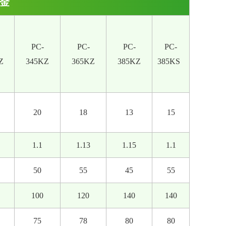
合金
PC-
PC-
PC-
PC-
Z
345KZ
365KZ
385KZ
385KS
20
18
13
15
1.1
1.13
1.15
1.1
50
55
45
55
100
120
140
140
75
78
80
80