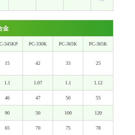
合金
C-345KP
PC-330K
PC-365K
PC-365K
15
42
33
25
1.1
1.07
1.1
1.12
46
47
50
55
90
50
100
120
65
70
75
78