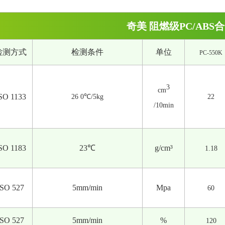
奇美 阻燃级PC/ABS
检测方式
检测条件
单位
PC-55
0K
3
cm
SO 1133
2
6
0℃/5kg
22
/10min
SO 1183
23℃
g/cm³
1.18
ISO 527
5mm/min
Mpa
60
ISO 527
5mm/min
%
120