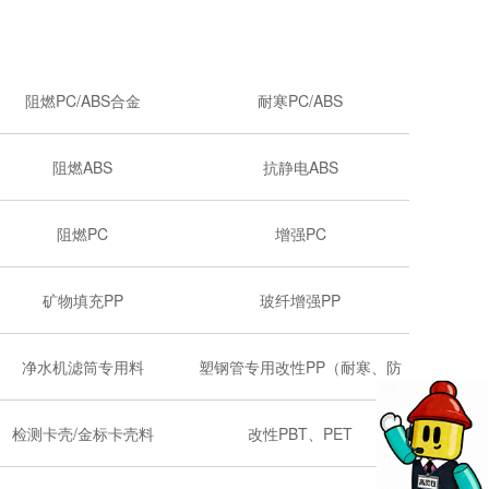
阻燃PC/ABS合金
耐寒PC/ABS
阻燃ABS
抗静电ABS
阻燃PC
增强PC
矿物填充PP
玻纤增强PP
净水机滤筒专用料
塑钢管专用改性PP（耐寒、防
开裂）
检测卡壳/金标卡壳料
改性PBT、PET