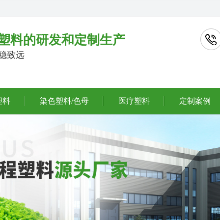
塑料的研发和定制生产
行稳致远
塑料
染色塑料/色母
医疗塑料
定制案例