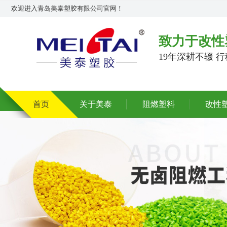
欢迎进入青岛美泰塑胶有限公司官网！
致力于改性
19年深耕不辍 
首页
关于美泰
阻燃塑料
改性