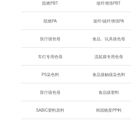
阻燃PBT
玻纤增强PBT
阻燃PA
玻纤/碳纤增强PA
医疗级色母
食品、玩具级色母
车灯专用色母
流延膜专用色母
PS染色料
食品接触级染色料
医疗级色母
食品级塑料
SABIC塑料原料
韩国晓星PP料