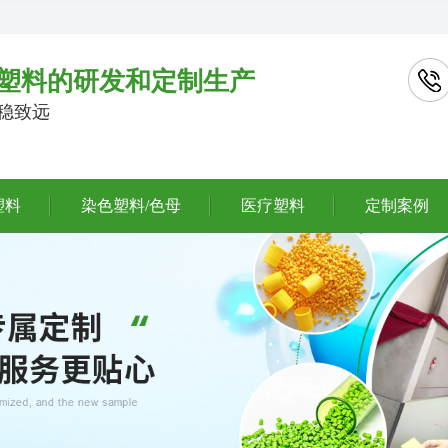
塑料的研发和定制生产
行稳致远
塑料
染色塑料/色母
医疗塑料
定制案例