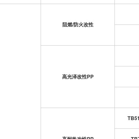
阻燃/防火改性
高光泽改性PP
TB51
高耐热改性PP
TB