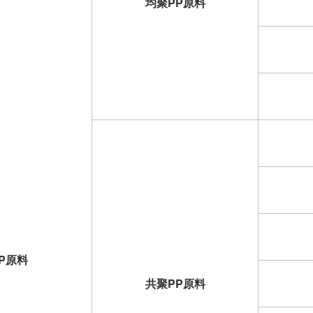
均聚PP原料
P原料
共聚PP原料