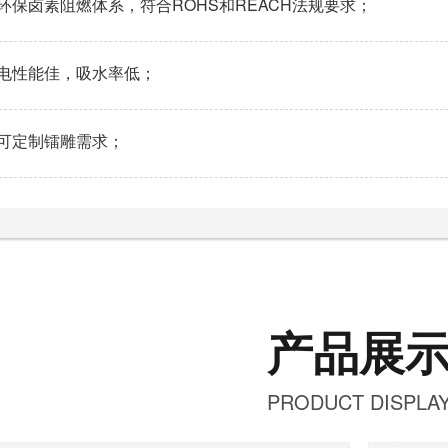
环保卤素阻燃体系，符合ROHS和REACH法规要求；
电性能佳，吸水率低；
可定制镭雕需求；
产品展
PRODUCT DISPLA