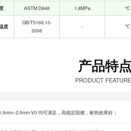
度
ASTM D648
1.8MPa
℃
GB/T5169.13-
温度
-
℃
2006
产品特
PRODUCT FEATUR
1.5mm--2.5mm V0 均可满足，高稳定阻燃，耐热效果好；