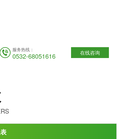
服务热线：
在线咨询
0532-68051616
数
ERS
性表