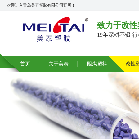
欢迎进入青岛美泰塑胶有限公司官网！
致力于改性
19年深耕不辍 
首页
关于美泰
阻燃塑料
改性