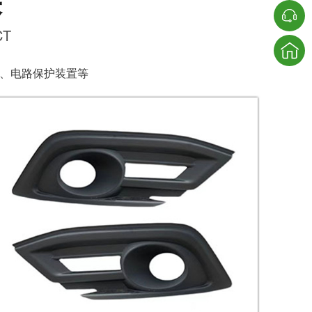
果
CT
、电路保护装置等