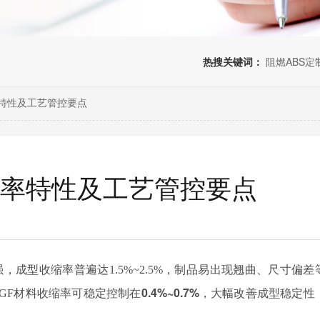
热搜关键词：
阻燃ABS定
率特性及工艺管控要点
收缩率特性及工艺管控要点
，成型收缩率普遍达1.5%~2.5%，制品易出现翘曲、尺寸偏差
0.4%~0.7%
，大幅改善成型稳定性
0%GF材料收缩率可稳定控制在