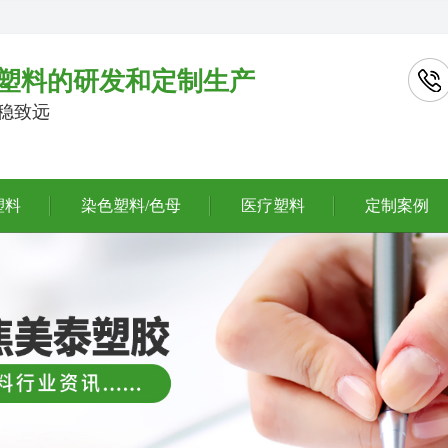
塑料的研发和定制生产
行稳致远
塑料
染色塑料/色母
医疗塑料
定制案例