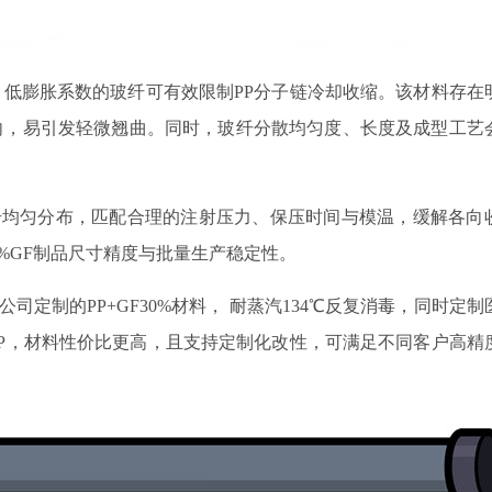
，低膨胀系数的玻纤可有效限制
PP分子链冷却收缩。该材料存在
向，易引发轻微翘曲。同时，玻纤分散均匀度、长度及成型工艺
纤均匀分布，匹配合理的注射压力、保压时间与模温，缓解各向
30%GF制品尺寸精度与批量生产稳定性。
公司定制的
PP+GF30%材料， 耐蒸汽134℃反复消毒，同时定制
P，材料性价比更高，且支持定制化改性，可满足不同客户高精
！