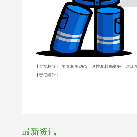
【本文标签】
美泰塑胶动态
改性塑料哪家好
注塑
【责任编辑】
最新资讯