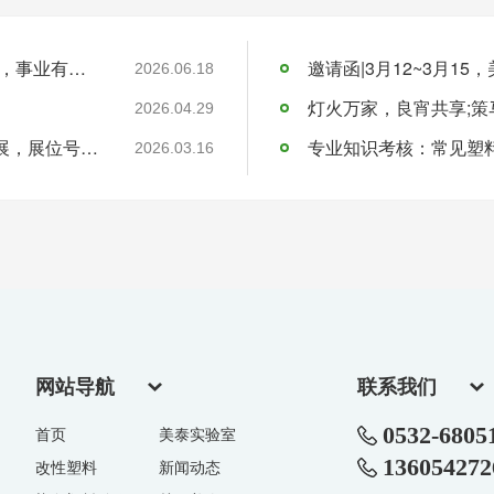
青岛美泰塑胶端午节放假安排-祝您端午安康，事业有成！
2026.06.18
2026.04.29
邀请函-美泰塑胶邀您4月21日共赴国际橡塑展，展位号4.2H12
专业知识考核：常见塑
2026.03.16
网站导航
联系我们
0532-6805
首页
美泰实验室
136054272
改性塑料
新闻动态