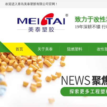
欢迎进入青岛美泰塑胶有限公司官网！
致力于改性
19年深耕不辍 
首页
关于美泰
阻燃塑料
改性