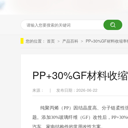
您的位置：
首页
产品百科
PP+30%GF材料收缩
>
>
PP+30%GF材料
来源：
|
发布日期：2026-06-22
纯聚丙烯（
PP）因结晶度高、分子链柔性强
题。添加30%玻璃纤维（GF）改性后，PP+3
汽车、家电结构件的常用改性方案。