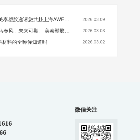
邀请函|3月12~3月15，美泰塑胶邀请您共赴上海AWE，展位号E2-2G71
2026.03.09
灯火万家，良宵共享;策马春风，未来可期。 美泰塑胶祝您:元宵节快乐
2026.03.03
料材料的全称你知道吗
2026.03.02
微信关注
1616
66