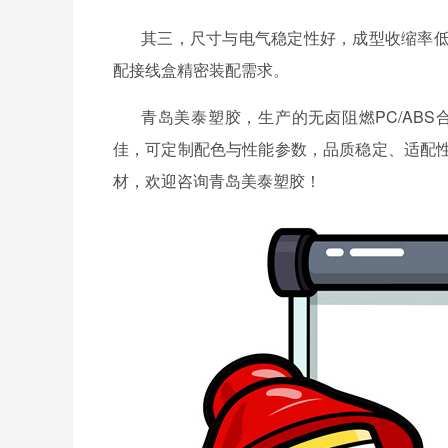
其三，尺寸与电气稳定性好，成型收缩率
配接线盒精密装配需求。
青岛美泰塑胶，生产的
无卤阻燃
PC/ABS
佳，可定制配色与性能参数，品质稳定、适配
材，欢迎咨询青岛美泰塑胶！