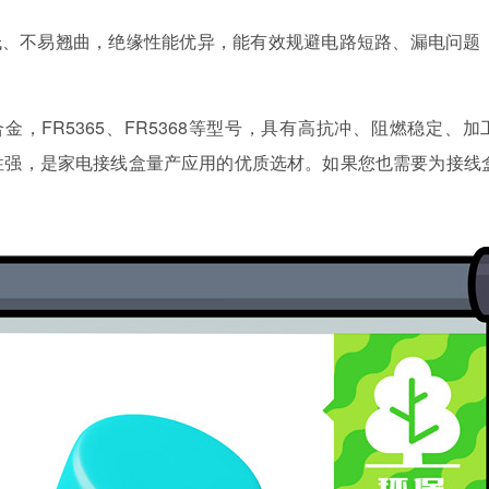
低、不易翘曲，绝缘性能优异，能有效规避电路短路、漏电问题
合金，
FR5365
、
FR5368
等型号，具有
高抗冲、阻燃稳定、加
性强，是家电接线盒量产应用的优质选材。如果您也需要为接线