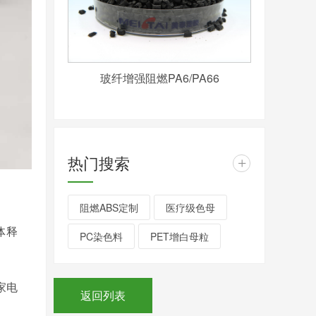
玻纤增强阻燃PA6/PA66
热门搜索
+
阻燃ABS定制
医疗级色母
体释
PC染色料
PET增白母粒
家电
返回列表