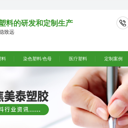
塑料的研发和定制生产
行稳致远
塑料
染色塑料/色母
医疗塑料
定制案例