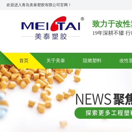
欢迎进入青岛美泰塑胶有限公司官网！
致力于改性
19年深耕不辍 
首页
关于美泰
阻燃塑料
改性