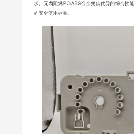
求。无卤阻燃
PC/ABS
合金凭借优异的综合性
的安全使用标准。