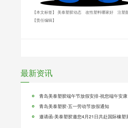
【本文标签】
美泰塑胶动态
改性塑料哪家好
注塑
【责任编辑】
最新资讯
青岛美泰塑胶-五一劳动节放假通知