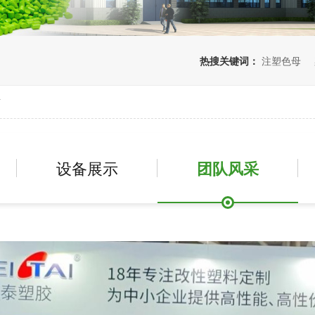
热搜关键词：
注塑色母
站
设备展示
团队风采