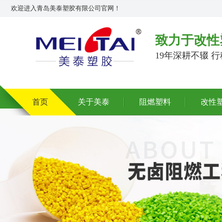
欢迎进入青岛美泰塑胶有限公司官网！
致力于改性
19年深耕不辍 
首页
关于美泰
阻燃塑料
改性