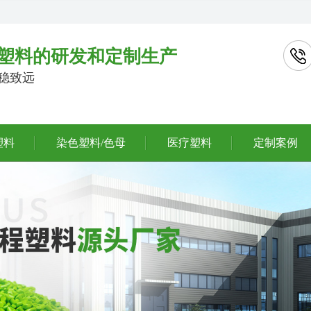
塑料的研发和定制生产
行稳致远
塑料
染色塑料/色母
医疗塑料
定制案例