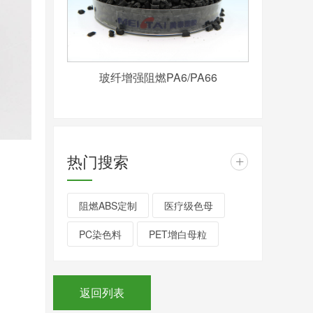
玻纤增强阻燃PA6/PA66
热门搜索
+
阻燃ABS定制
医疗级色母
PC染色料
PET增白母粒
返回列表