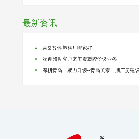
最新资讯
青岛改性塑料厂哪家好
欢迎印度客户来美泰塑胶洽谈业务
深耕青岛，聚力升级--青岛美泰二期厂房建