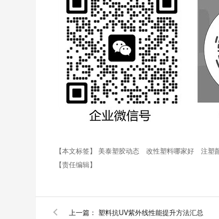
【本文标签】
美泰塑胶动态
改性塑料哪家好
注塑
【责任编辑】
上一篇：
塑料抗UV紫外线性能提升方法汇总