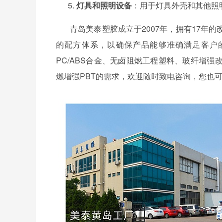
5.
灯具和照明设备
：用于灯具外壳和其他照
青岛美泰塑胶成立于
2007年，拥有17
的配方体系，以确保产品能够准确满足客户
PC/ABS合金、无卤阻燃工程塑料、玻纤增
燃增强PBT的需求，欢迎随时致电咨询，您也