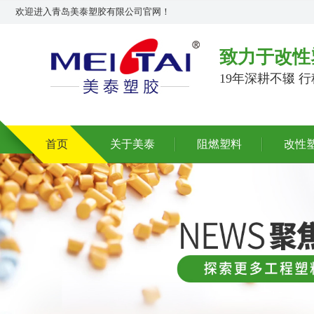
欢迎进入青岛美泰塑胶有限公司官网！
致力于改性
19年深耕不辍 
首页
关于美泰
阻燃塑料
改性