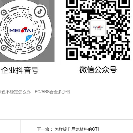
颜色不稳定怎么办
PC/ABS合金多少钱
下一篇：
怎样提升尼龙材料的CTI