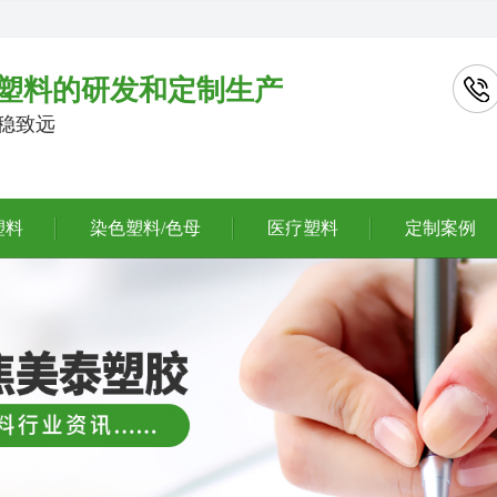
塑料的研发和定制生产
行稳致远
塑料
染色塑料/色母
医疗塑料
定制案例