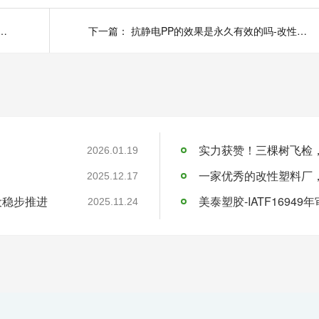
变塑料的什么性质呢-改性塑料生产厂家-美泰塑胶
下一篇：
抗静电PP的效果是永久有效的吗-改性工PP厂家-美泰塑胶
实力获赞！三棵树飞检
2026.01.19
一家优秀的改性塑料厂
2025.12.17
设稳步推进
美泰塑胶-IATF16949
2025.11.24