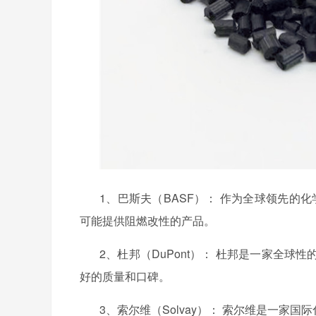
1、
巴斯夫（
BASF）： 作为全球领先的
可能提供阻燃改性的产品。
2、
杜邦（
DuPont）： 杜邦是一家全
好的质量和口碑。
3、
索尔维（
Solvay）： 索尔维是一家