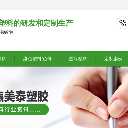
塑料的研发和定制生产
行稳致远
塑料
染色塑料/色母
医疗塑料
定制案例