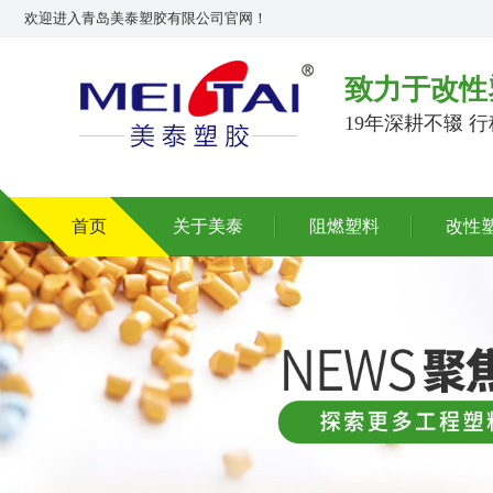
欢迎进入青岛美泰塑胶有限公司官网！
致力于改性
19年深耕不辍 
首页
关于美泰
阻燃塑料
改性