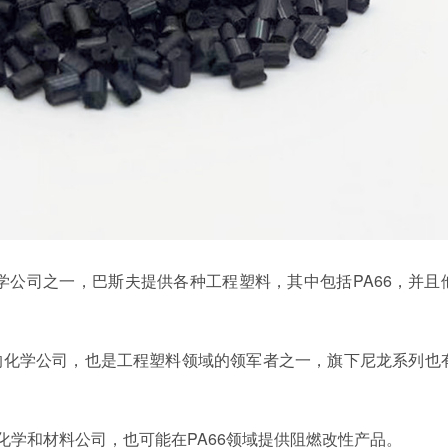
化学公司之一，巴斯夫提供各种工程塑料，其中包括PA66，并且
球性的化学公司，也是工程塑料领域的领军者之一，旗下尼龙系列也
国际化学和材料公司，也可能在PA66领域提供阻燃改性产品。