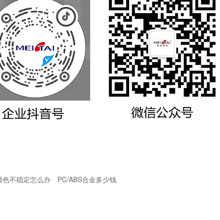
颜色不稳定怎么办
PC/ABS合金多少钱