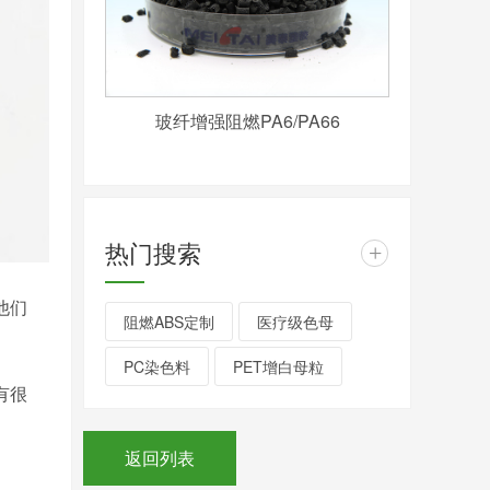
玻纤增强阻燃PA6/PA66
热门搜索
+
他们
阻燃ABS定制
医疗级色母
PC染色料
PET增白母粒
有很
返回列表