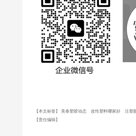
【本文标签】
美泰塑胶动态
改性塑料哪家好
注塑
【责任编辑】