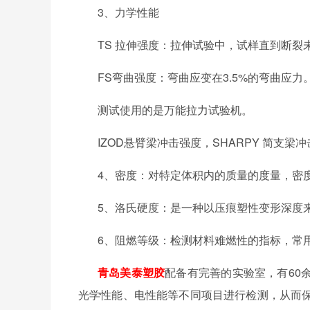
3、力学性能
TS
拉伸强度：拉伸试验中，试样直到断裂
FS
弯曲强度：弯曲应变在
3.5%
的弯曲应力
测试使用的是万能拉力试验机。
IZOD
悬臂梁冲击强度，
SHARPY
简支梁冲
4、密度：对特定体积内的质量的度量，密
5、洛氏硬度：是一种以压痕塑性变形深度
6、
阻燃等级：检测材料难燃性的指标，常
青岛美泰塑胶
配备有完善的实验室，有
60
光学性能、电性能等不同项目进行检测，从而