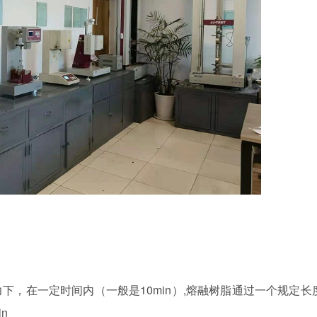
力下，在一定时间内（一般是
10min
）
,
熔融树脂通过一个规定长
in