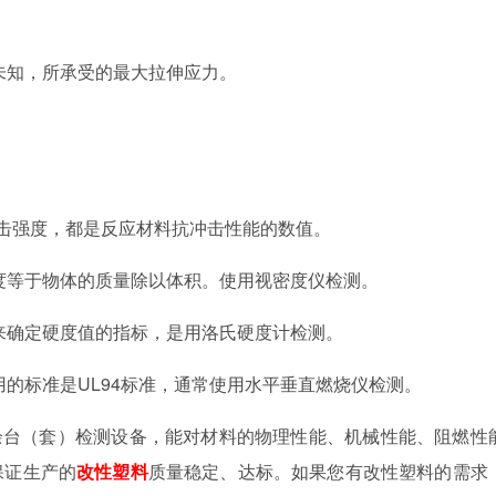
未知，所承受的最大拉伸应力。
。
击强度，都是反应材料抗冲击性能的数值。
度等于物体的质量除以体积。使用视密度仪检测。
来确定硬度值的指标，是用洛氏硬度计检测。
用的标准是
UL94
标准，通常使用水平垂直燃烧仪检测。
余台（套）检测设备，能对材料的物理性能、机械性能、阻燃性
保证生产的
改性塑料
质量稳定、达标。如果您有改性塑料的需求