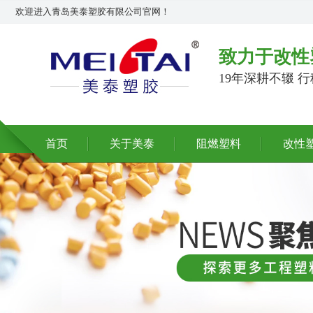
欢迎进入青岛美泰塑胶有限公司官网！
致力于改性
19年深耕不辍 
首页
关于美泰
阻燃塑料
改性