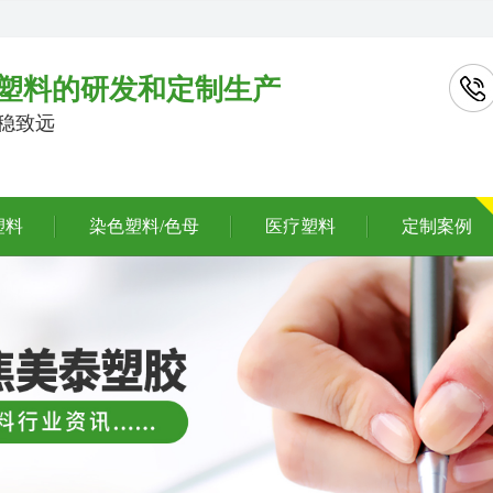
塑料的研发和定制生产
行稳致远
塑料
染色塑料/色母
医疗塑料
定制案例