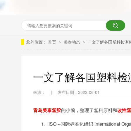
您的位置：
首页
美泰动态
一文了解各国塑料检测
>
>
一文了解各国塑料检
来源：
|
发布日期：2022-06-01
青岛美泰塑胶
的小编，整理了塑料原料和
改性
1、
ISO --
国际标准化组织
International Org