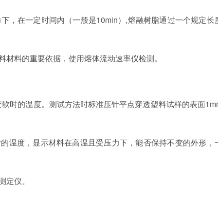
力下，在一定时间内（一般是
10min
）
,
熔融树脂通过一个规定长
料材料的重要依据，使用熔体流动速率仪检测。
变软时的温度。测试方法时标准压针平点穿透塑料试样的表面
1m
寸的温度，显示材料在高温且受压力下，能否保持不变的外形，
测定仪。