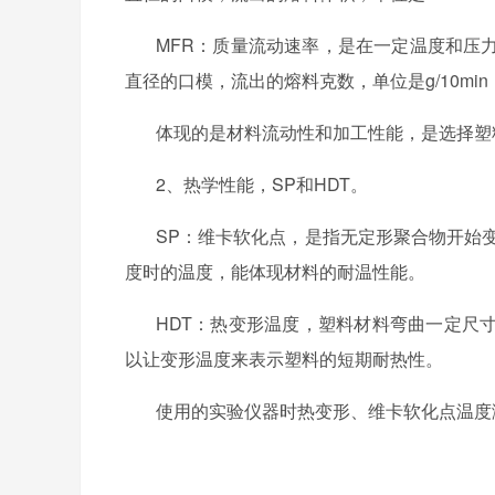
MFR
：质量流动速率，是在一定温度和压
直径的口模，流出的熔料克数，单位是
g/10min
体现的是材料流动性和加工性能，是选择塑
2、
热学性能，
SP
和
HDT
。
SP
：维卡软化点，是指无定形聚合物开始
度时的温度，能体现材料的耐温性能。
HDT
：热变形温度，塑料材料弯曲一定尺
以让变形温度来表示塑料的短期耐热性。
使用的实验仪器时热变形、维卡软化点温度