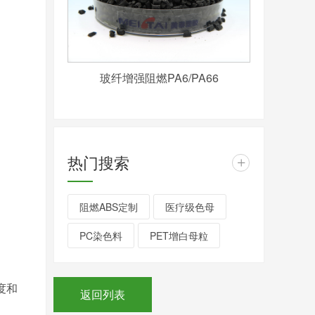
玻纤增强阻燃PA6/PA66
热门搜索
+
阻燃ABS定制
医疗级色母
PC染色料
PET增白母粒
度和
返回列表