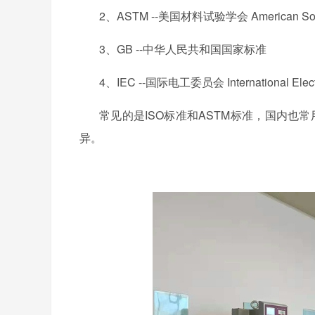
2、
ASTM --
美国材料试验学会
American Soc
3、
GB --
中华人民共和国国家标准
4、
IEC --
国际电工委员会
International El
常见的是
ISO
标准和
ASTM
标准，国内也常
异。