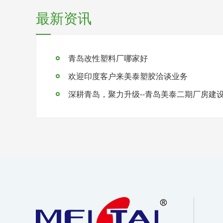
最新资讯
青岛改性塑料厂哪家好
欢迎印度客户来美泰塑胶洽谈业务
深耕青岛，聚力升级--青岛美泰二期厂房建