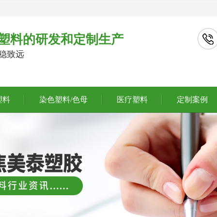
塑料的研发和定制生产
行稳致远
塑料
染色塑料/色母
医疗塑料
定制案例