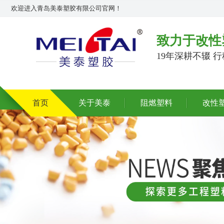
欢迎进入青岛美泰塑胶有限公司官网！
致力于改性
19年深耕不辍 
首页
关于美泰
阻燃塑料
改性