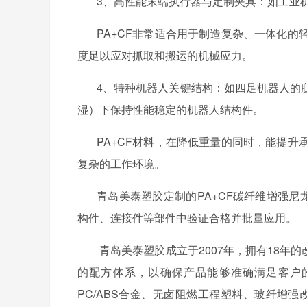
3、高性能末端执行器与定制夹具：如
工业
PA+CF非常适合用于制造复杂、一体化
度足以应对抓取和搬运的机械应力。
4、特种机器人关键结构：如四足机器人的
湿）下保持性能稳定的机器人结构件。
PA+CF材料，在降低重量的同时，能提
复杂的工作环境。
青岛美泰塑胶定制的
PA+CF碳纤维增强
构件、连接件等部件中验证合格并批量应用。
青岛美泰塑胶成立于
2007年，拥有18
的配方体系，以确保产品能够准确满足客户
PC/ABS合金、无卤阻燃工程塑料、玻纤增