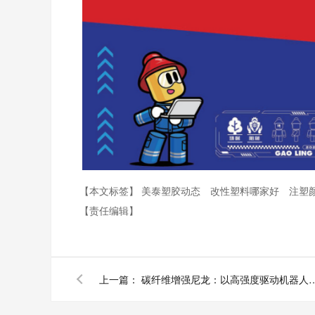
【本文标签】
美泰塑胶动态
改性塑料哪家好
注塑
【责任编辑】
上一篇：
碳纤维增强尼龙：以高强度驱