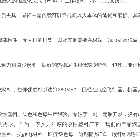
机器人的轻量化夹爪（
EOAT）主体结构、特种工具支架等。
的轻质夹具，减轻末端负载可以降低机器人本体的能耗和磨损。其
腿部构件、无人机的机架、以及其他需要在极端工况（如高低温
升承载力和减少形变，良好的热稳定性和低蠕变特性，也使其能适
尼龙材料，拉伸强度可以达到280MPa，已经在低空飞行器、机器
年的改性塑料、染色和色母生产经验。专注于一对一定制开发，拥有
的需求。作为一家实力雄厚的改性塑料厂家，我们的产品涵
强改性料、抗静电材料、医疗级色母、透明阻燃PC、碳纤维增强