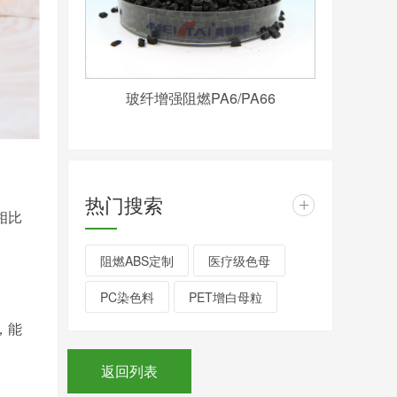
玻纤增强阻燃PA6/PA66
热门搜索
+
相比
阻燃ABS定制
医疗级色母
PC染色料
PET增白母粒
，能
返回列表