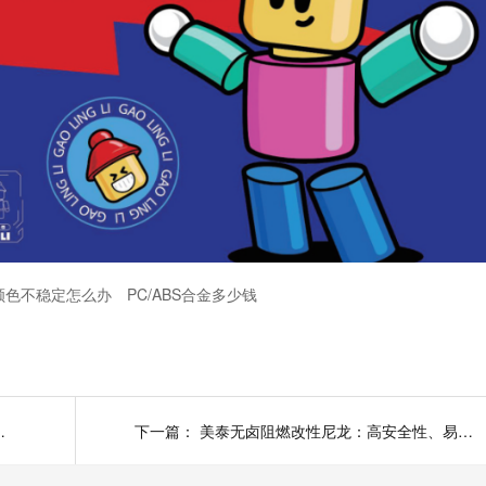
颜色不稳定怎么办
PC/ABS合金多少钱
动机器人性能革新
下一篇：
美泰无卤阻燃改性尼龙：高安全性、易加工、轻量化解决方案