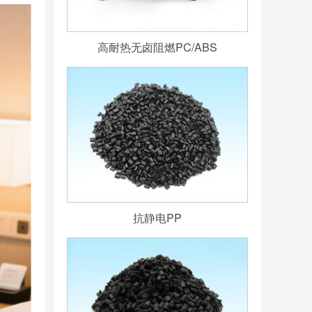
高耐热无卤阻燃PC/ABS
抗静电PP