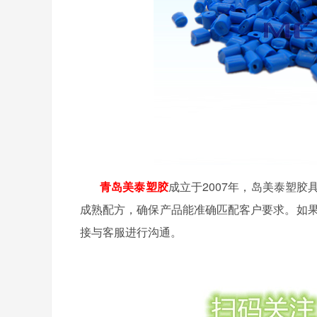
青岛美泰塑胶
成立于
2007年，岛美泰塑胶具
成熟配方，确保产品能准确匹配客户要求。如
接与客服进行沟通。