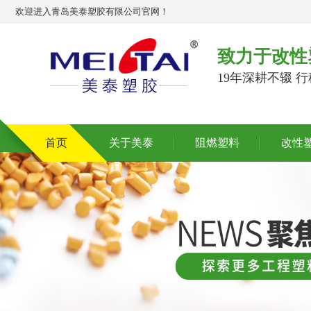
欢迎进入青岛美泰塑胶有限公司官网！
致力于改性
19年深耕不辍 
首页
关于美泰
阻燃塑料
改性