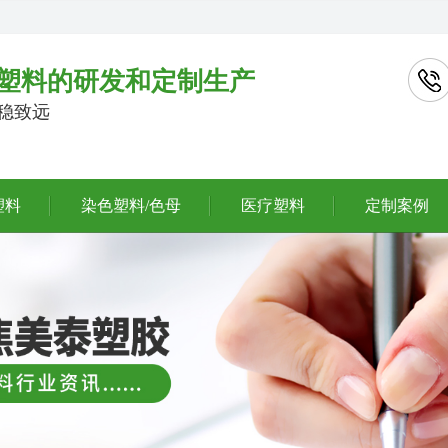
塑料的研发和定制生产
行稳致远
塑料
染色塑料/色母
医疗塑料
定制案例