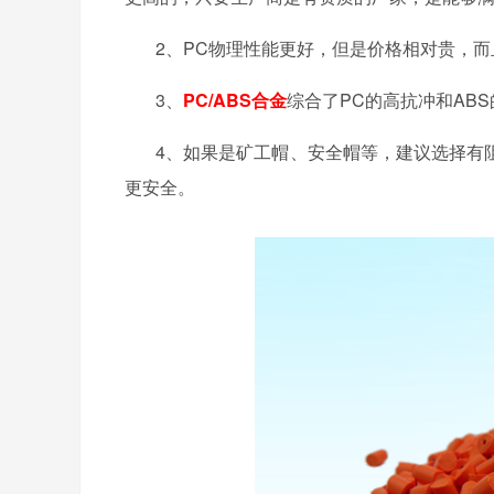
2、PC物理性能更好，但是价格相对贵，
3、
PC/ABS合金
综合了PC的高抗冲和AB
4、如果是矿工帽、安全帽等，建议选择有
更安全。