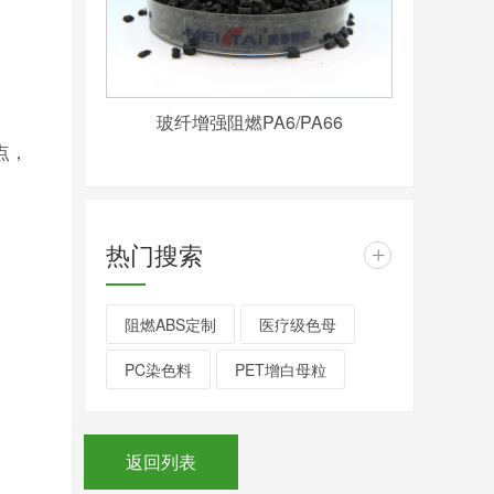
；
玻纤增强阻燃PA6/PA66
点，
热门搜索
+
阻燃ABS定制
医疗级色母
PC染色料
PET增白母粒
返回列表