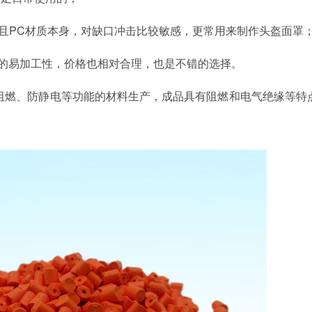
而且PC材质本身，对缺口冲击比较敏感，更常用来制作头盔面罩
S的易加工性，价格也相对合理，也是不错的选择。
阻燃、防静电等功能的材料生产，成品具有阻燃和电气绝缘等特