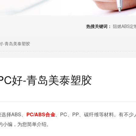
热搜关键词：
阻燃ABS定
C好-青岛美泰塑胶
PC好-青岛美泰塑胶
般选择
ABS、
PC/ABS合金
、PC、PP、碳纤维等材料。有不少
的小编，为您简单介绍。