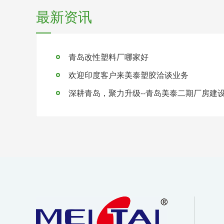
最新资讯
青岛改性塑料厂哪家好
欢迎印度客户来美泰塑胶洽谈业务
深耕青岛，聚力升级--青岛美泰二期厂房建