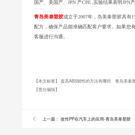
国产、美国产、
JPN
产
CPE ,
实验结果表明
JPN
青岛美泰塑胶
成立于
2007年，岛美泰塑胶具有1
配方，确保产品能准确匹配客户要求。如果您有
客服进行沟通。
【本文标签】
提高ABS韧性的方法有哪些
青岛美泰
【责任编辑】
上一篇：
改性PP在汽车上的应用-青岛美泰塑胶