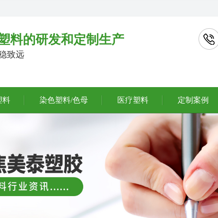
塑料的研发和定制生产
行稳致远
塑料
染色塑料/色母
医疗塑料
定制案例