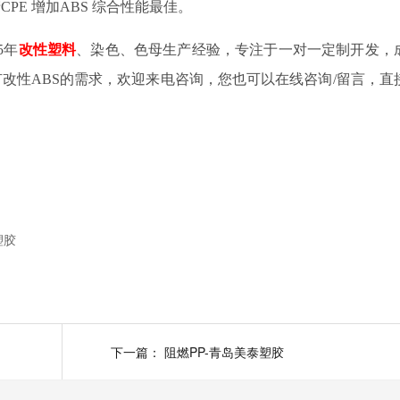
产
CPE
增加
ABS
综合性能最佳。
5年
改性塑料
、染色、色母生产经验，专注于一对一定制开发，
改性ABS的需求，欢迎来电咨询，您也可以在线咨询/留言，直
塑胶
下一篇：
阻燃PP-青岛美泰塑胶