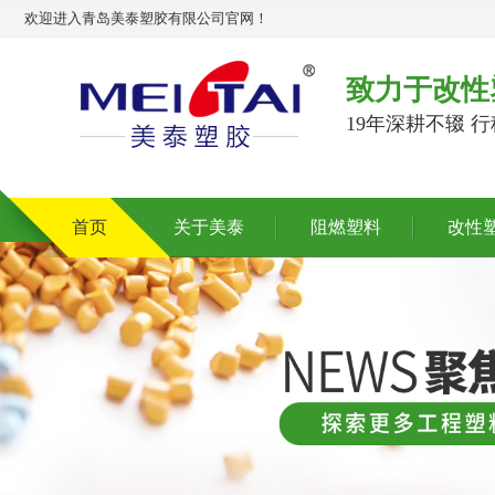
欢迎进入青岛美泰塑胶有限公司官网！
致力于改性
19年深耕不辍 
首页
关于美泰
阻燃塑料
改性