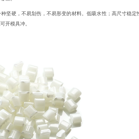
一种坚硬，不易划伤，不易形变的材料。低吸水性；高尺寸稳定
也可开模具冲。