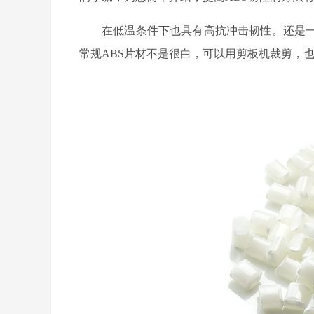
在低温条件下也具有高抗冲击韧性。还是
常规
ABS
片材不是很白，可以用剪板机裁剪，