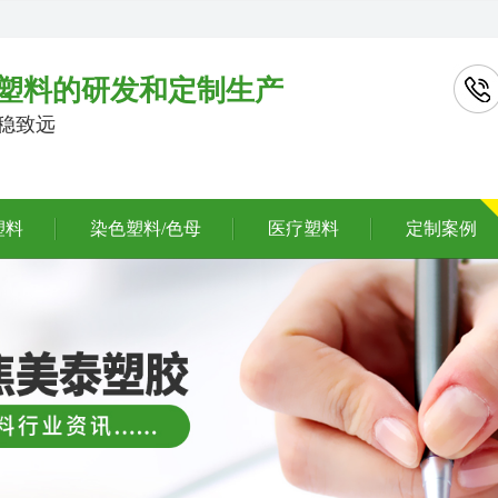
塑料的研发和定制生产
行稳致远
塑料
染色塑料/色母
医疗塑料
定制案例