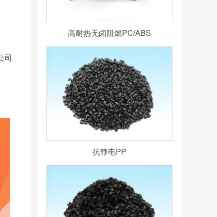
高耐热无卤阻燃PC/ABS
公司
抗静电PP