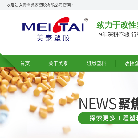
欢迎进入青岛美泰塑胶有限公司官网！
致力于改性
19年深耕不辍 
首页
关于美泰
阻燃塑料
改性