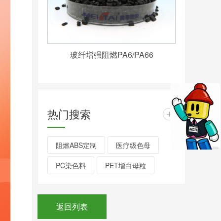
玻纤增强阻燃PA6/PA66
热门搜索
+
阻燃ABS定制
医疗级色母
PC染色料
PET增白母粒
返回列表