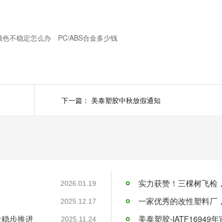
颜色不稳定怎么办
PC/ABS合金多少钱
下一篇：
美泰塑胶中秋放假通知
实力获赞！三棵树飞检
2026.01.19
一家优秀的改性塑料厂
2025.12.17
设稳步推进
美泰塑胶-IATF16949
2025.11.24