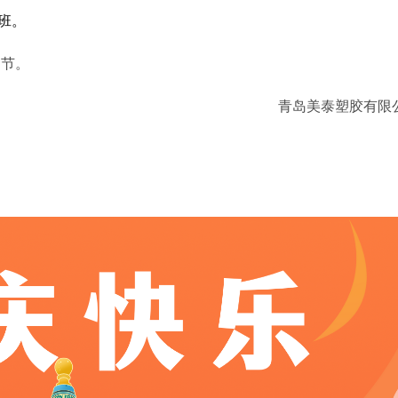
上班。
过节。
青岛美泰塑胶有限