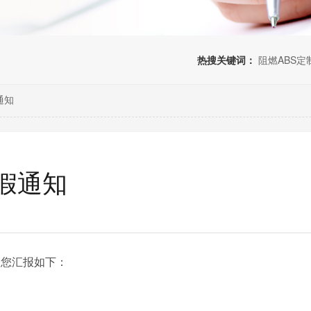
热搜关键词：
阻燃ABS定
通知
假通知
向您汇报如下：