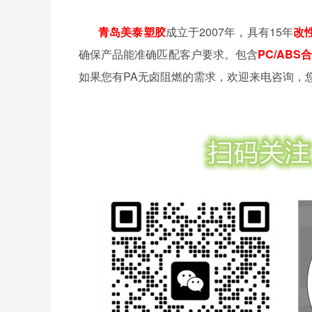
青岛美泰塑胶
成立于
2007年，具有15年
改
确保产品能准确匹配客户要求。包含
PC/ABS
如果您有PA无卤阻燃的需求，欢迎来电咨询，