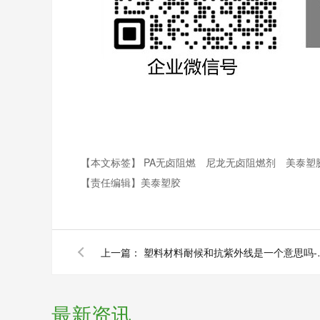
【本文标签】
PA无卤阻燃
尼龙无卤阻燃剂
美泰塑
【责任编辑】
美泰塑胶
上一篇：
塑料材料耐候
最新资讯