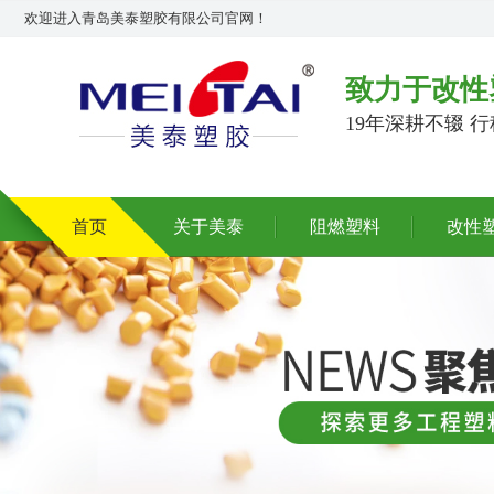
欢迎进入青岛美泰塑胶有限公司官网！
致力于改性
19年深耕不辍 
首页
关于美泰
阻燃塑料
改性