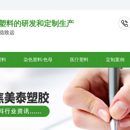
塑料的研发和定制生产
行稳致远
塑料
染色塑料/色母
医疗塑料
定制案例