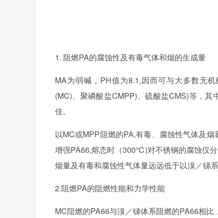
1. 阻燃PA的腐蚀性及有毒气体和烟的生成量
MA为弱碱，PH值为8.1,因而可与大多数无
(MC)、聚磷酸盐CMPP)、硫酸盐CMS)等，
佳。
以MC或MPP阻燃的PA,有毒、腐蚀性气体及
增强PA66,熔态时（300℃)对不锈钢的腐蚀仅
烟量及有毒和腐蚀性气体量远远低于以溴／锑系
2.阻燃PA的阻燃性能和力学性能
MC阻燃的PA66与溴／锑体系阻燃的PA66