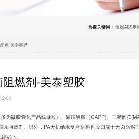
热搜关键词：
阻燃ABS定
阻燃剂-美泰塑胶
卤阻燃剂-美泰塑胶
2-06
多为微胶囊化产品或母粒）、聚磷酸胺（CAPP)、三聚氰胺(MA
磷系阻燃剂。另外，PA无机纳米复合材料也应归属于无卤阻燃P
总结如下。