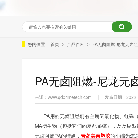
您的位置：
首页
产品百科
PA无卤阻燃-尼龙无卤
>
>
PA无卤阻燃-尼龙无
来源：www.qdprimetech.com
|
发布日期：2022-1
PA用的无卤阻燃剂有金属氢氧化物、红磷（
MA衍生物（包括它们的复配系统），及反应型
无卤阻燃PA的特点，
青岛美泰塑胶
的小编为您