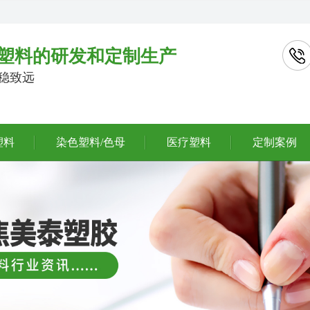
塑料的研发和定制生产
行稳致远
塑料
染色塑料/色母
医疗塑料
定制案例