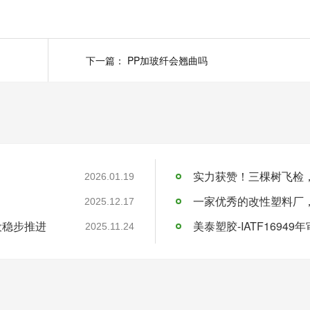
下一篇：
PP加玻纤会翘曲吗
实力获赞！三棵树飞检
2026.01.19
一家优秀的改性塑料厂
2025.12.17
设稳步推进
美泰塑胶-IATF16949
2025.11.24