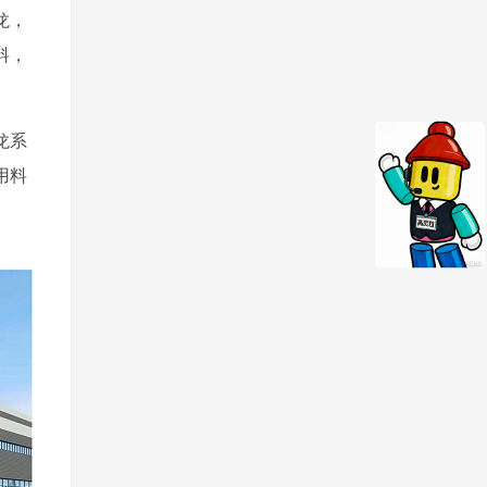
龙，
料，
龙系
用料