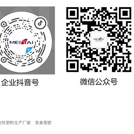
改性塑料生产厂家
美泰塑胶