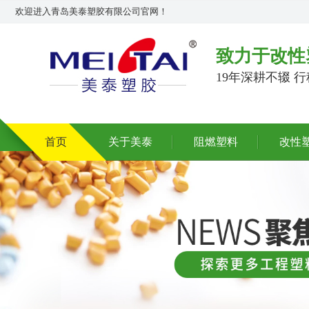
欢迎进入青岛美泰塑胶有限公司官网！
致力于改性
19年深耕不辍 
首页
关于美泰
阻燃塑料
改性