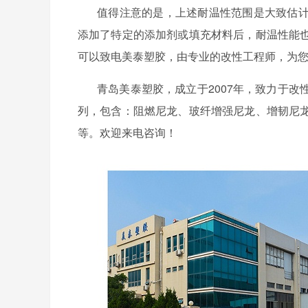
值得注意的是，上述耐温性范围是大致估
添加了特定的添加剂或填充材料后，耐温性能
可以致电美泰塑胶，由专业的改性工程师，为
青岛美泰塑胶，成立于
2007年，致力于
列，包含：阻燃尼龙、玻纤增强尼龙、增韧尼
等。欢迎来电咨询！