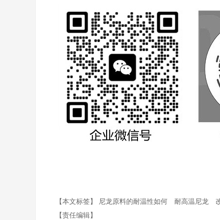
【本文标签】
尼龙原料的耐温性如何
耐高温尼龙
【责任编辑】