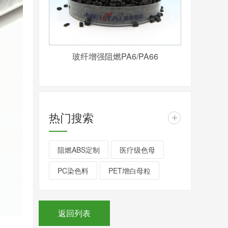
玻纤增强阻燃PA6/PA66
热门搜索
+
阻燃ABS定制
医疗级色母
PC染色料
PET增白母粒
返回列表