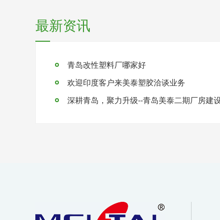
最新资讯
青岛改性塑料厂哪家好
欢迎印度客户来美泰塑胶洽谈业务
深耕青岛，聚力升级--青岛美泰二期厂房建