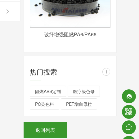
玻纤增强阻燃PA6/PA66
热门搜索
+
阻燃ABS定制
医疗级色母
PC染色料
PET增白母粒
返回列表