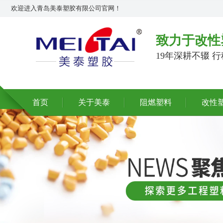
欢迎进入青岛美泰塑胶有限公司官网！
致力于改性
19年深耕不辍 
首页
关于美泰
阻燃塑料
改性