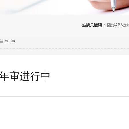
热搜关键词：
阻燃ABS定
9年审进行中
49年审进行中