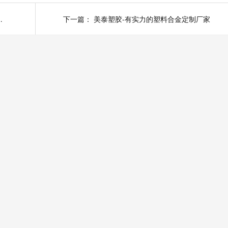
该配备什么检测设备
下一篇：
美泰塑胶-有实力的塑料合金定制厂家