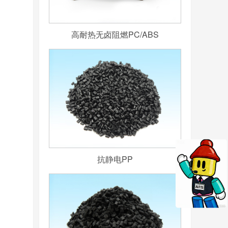
高耐热无卤阻燃PC/ABS
抗静电PP