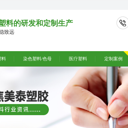
塑料的研发和定制生产
行稳致远
塑料
染色塑料/色母
医疗塑料
定制案例