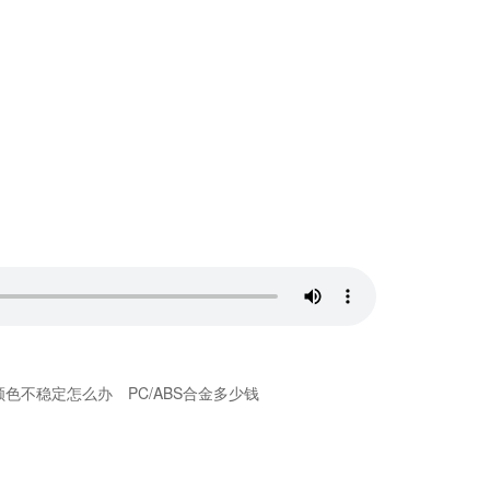
颜色不稳定怎么办
PC/ABS合金多少钱