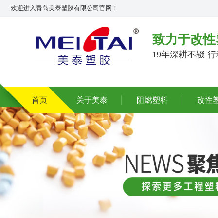
欢迎进入青岛美泰塑胶有限公司官网！
致力于改性
19年深耕不辍 
首页
关于美泰
阻燃塑料
改性