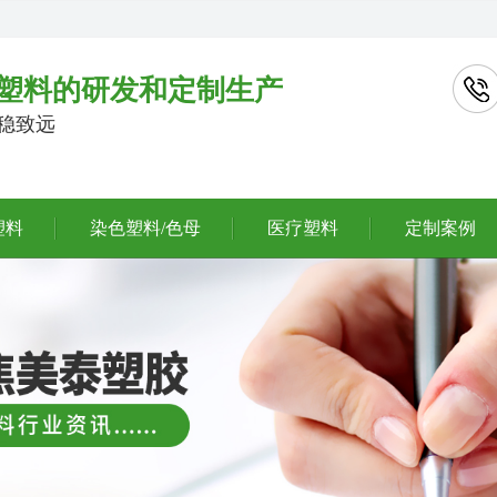
塑料的研发和定制生产
行稳致远
塑料
染色塑料/色母
医疗塑料
定制案例