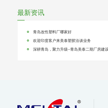
最新资讯
青岛改性塑料厂哪家好
欢迎印度客户来美泰塑胶洽谈业务
深耕青岛，聚力升级--青岛美泰二期厂房建