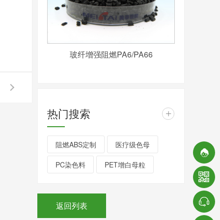
玻纤增强阻燃PA6/PA66
热门搜索
+
阻燃ABS定制
医疗级色母
PC染色料
PET增白母粒
返回列表