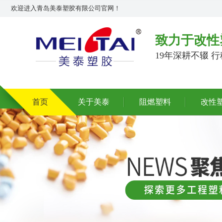
欢迎进入青岛美泰塑胶有限公司官网！
致力于改性
19年深耕不辍 
首页
关于美泰
阻燃塑料
改性