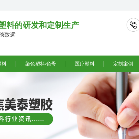
塑料的研发和定制生产
行稳致远
塑料
染色塑料/色母
医疗塑料
定制案例