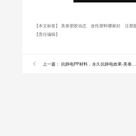
【本文标签】
美泰塑胶动态
改性塑料哪家好
注塑
【责任编辑】
上一篇：
抗静电PP材料，永久抗静电效果-美泰塑胶