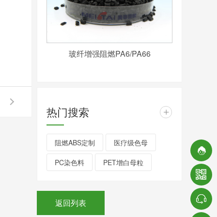
玻纤增强阻燃PA6/PA66
热门搜索
+
阻燃ABS定制
医疗级色母
PC染色料
PET增白母粒
返回列表