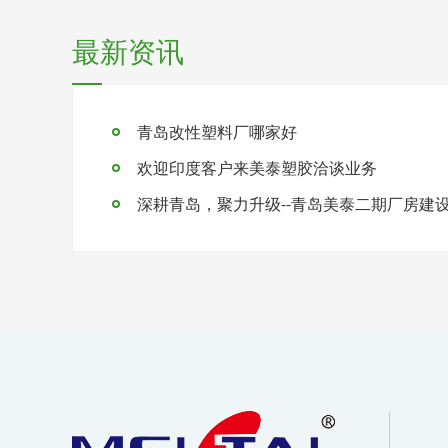
最新资讯
青岛改性塑料厂哪家好
欢迎印度客户来美泰塑胶洽谈业务
深耕青岛，聚力升级--青岛美泰二期厂房建