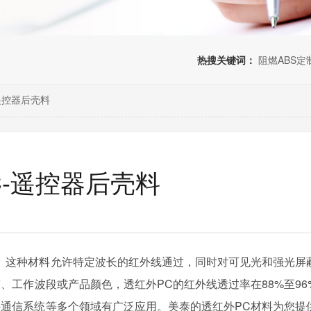
热搜关键词：
阻燃ABS定
遥控器后壳料
-遥控器后壳料
。这种材料允许特定波长的红外线通过，同时对可见光和强光屏
、工作波段或产品颜色，透红外PC的红外线透过率在88%至96
通信系统等多个领域有广泛应用。美泰的透红外PC材料为您提