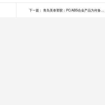
下一篇：
青岛美泰塑胶：PC/ABS合金产品为何备受青睐？