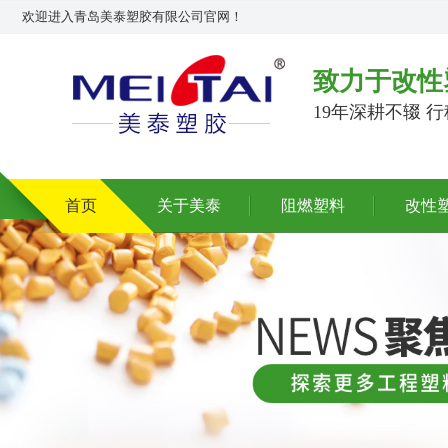
欢迎进入青岛美泰塑胶有限公司官网！
致力于改性
19年深耕不辍 
首页
关于美泰
阻燃塑料
改性