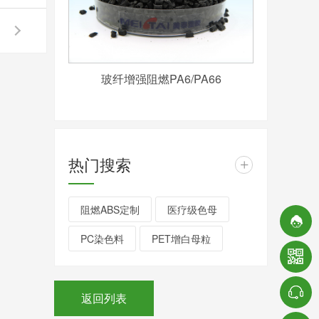
玻纤增强阻燃PA6/PA66
热门搜索
+
阻燃ABS定制
医疗级色母
PC染色料
PET增白母粒
返回列表