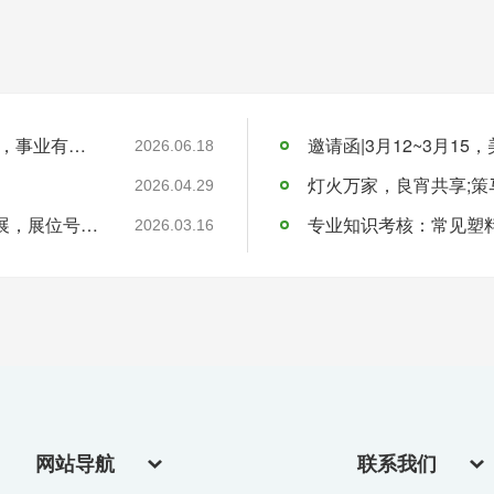
青岛美泰塑胶端午节放假安排-祝您端午安康，事业有成！
2026.06.18
2026.04.29
邀请函-美泰塑胶邀您4月21日共赴国际橡塑展，展位号4.2H12
专业知识考核：常见塑
2026.03.16
网站导航
联系我们