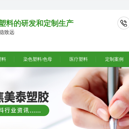
塑料的研发和定制生产
行稳致远
塑料
染色塑料/色母
医疗塑料
定制案例