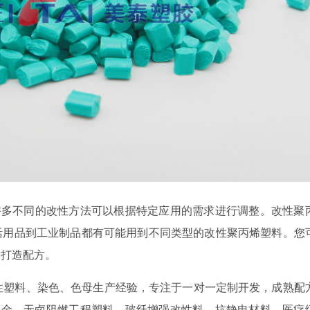
许多不同的改性方法可以根据特定应用的需求进行调整。改性聚
活用品到工业制品都有可能用到不同类型的改性聚丙烯塑料。您
身打造配方。
年改性塑料、染色、色母生产经验，专注于一对一定制开发，成熟配
S合金、无卤阻燃工程塑料、玻纤增强改性料、抗静电材料、医疗