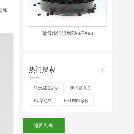
器和
玻纤增强阻燃PA6/PA66
热门搜索
+
阻燃ABS定制
医疗级色母
PC染色料
PET增白母粒
返回列表