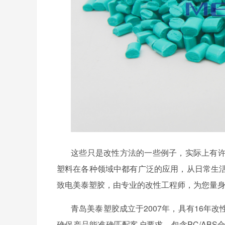
这些只是改性方法的一些例子，实际上有
塑料在各种领域中都有广泛的应用，从日常生
致电美泰塑胶，由专业的改性工程师，为您量
青岛美泰塑胶成立于
2007年，具有16
确保产品能准确匹配客户要求。包含PC/AB