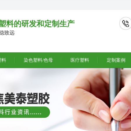
塑料的研发和定制生产
行稳致远
塑料
染色塑料/色母
医疗塑料
定制案例