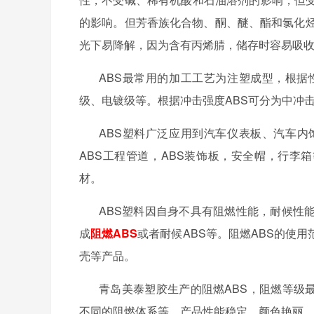
的影响。但芳香族化合物、酮、醚、酯和氯化烃
光下易降解，因为含有丙烯腈，储存时容易吸
ABS最常用的加工工艺为注塑成型，根据
级、电镀级等。根据冲击强度ABS可分为中冲
ABS塑料广泛应用到汽车仪表板、汽车
ABS工程管道，ABS装饰板，安全帽，行李
材。
ABS塑料因自身不具有阻燃性能，耐候性
成
阻燃ABS
或者耐候ABS等。阻燃ABS的使
壳等产品。
青岛美泰塑胶生产的阻燃ABS，阻燃等级最
不同的阻燃体系等。产品性能稳定，颜色艳丽