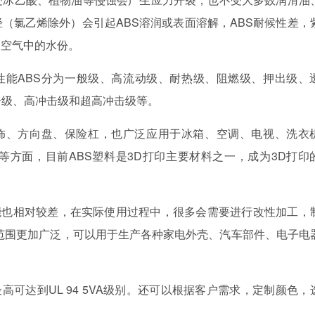
（氯乙烯除外）会引起ABS溶润或表面溶解，ABS耐候性差，
收空气中的水份。
性能
ABS分为一般级、高流动级、耐热级、阻燃级、押出级、
击级、高冲击级和超高冲击级等。
内饰、方向盘、保险杠，也广泛应用于冰箱、空调、电视、洗衣
箱等方面，目前ABS塑料是3D打印主要材料之一，成为3D打印
能也相对较差，在实际使用过程中，很多会需要进行改性加工，
用范围更加广泛，可以用于生产各种家电外壳、汽车部件、电子电
高可达到UL 94 5VA级别。还可以根据客户需求，定制颜色，
。