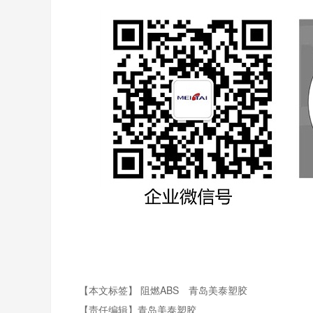
【本文标签】
阻燃ABS
青岛美泰塑胶
【责任编辑】
青岛美泰塑胶