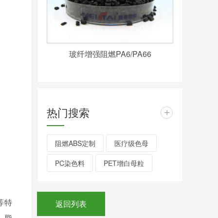
玻纤增强阻燃PA6/PA66
热门搜索
+
阻燃ABS定制
医疗级色母
PC染色料
PET增白母粒
等特
返回列表
、脂