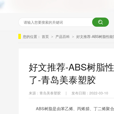
您的位置：
首页
产品百科
好文推荐-ABS树脂性
>
>
好文推荐-ABS树脂
了-青岛美泰塑胶
来源：青岛美泰塑胶
|
发布日期：2022-03-10
ABS树脂是由苯乙烯、丙烯腈、丁二烯聚