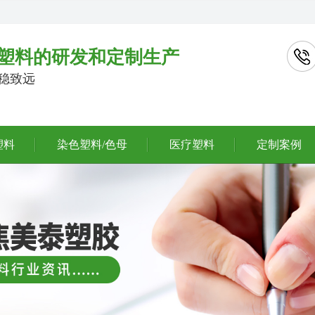
塑料的研发和定制生产
行稳致远
塑料
染色塑料/色母
医疗塑料
定制案例