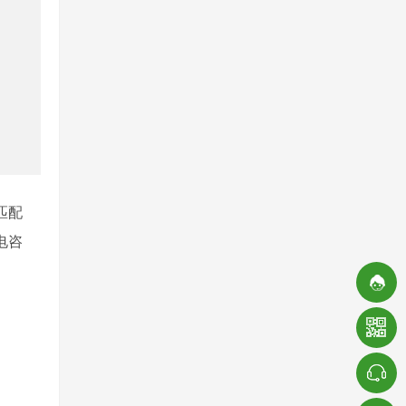
匹配
电咨