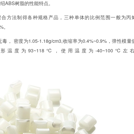
绍ABS树脂的性能特点。
聚合方法制得各种规格产品，三种单体的比例范围一般为丙
0%。
度为1.05-1.18g/cm3,收缩率为0.4%~0.9%，弹性模量
变形温度为93~118℃，使用温度为-40~100℃左