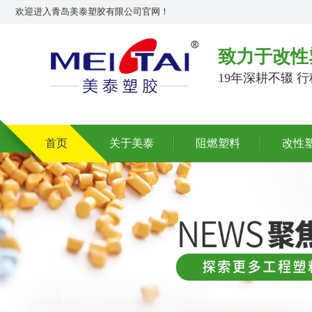
欢迎进入青岛美泰塑胶有限公司官网！
致力于改性
19年深耕不辍 
首页
关于美泰
阻燃塑料
改性