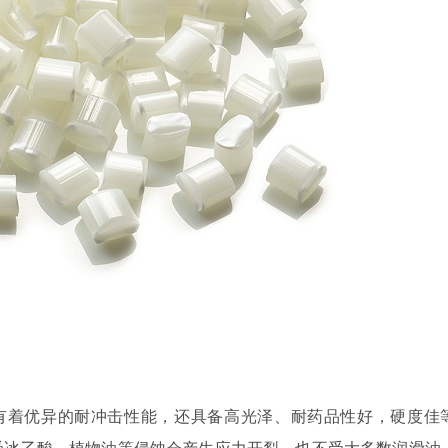
有着优异的耐冲击性能，还具备高光泽、耐药品性好，硬度佳
受冰乙酸、植物油等侵蚀会产生应力开裂，也不受大多数润滑油