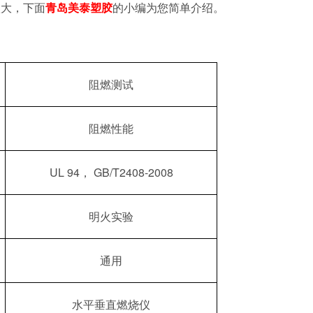
很大，下面
青岛美泰塑胶
的小编为您简单介绍。
阻燃测试
阻燃性能
UL 94，
G
B/T2408-2008
明火实验
通用
水平垂直燃烧仪