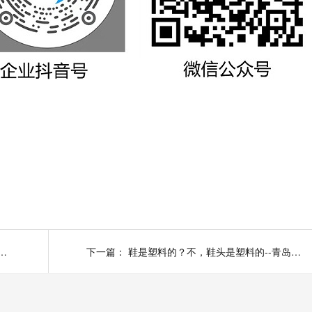
新能源汽车保险杠要用PP材质的？青岛美泰塑胶
下一篇：
鞋是塑料的？不，鞋头是塑料的--青岛美泰塑胶为您介绍