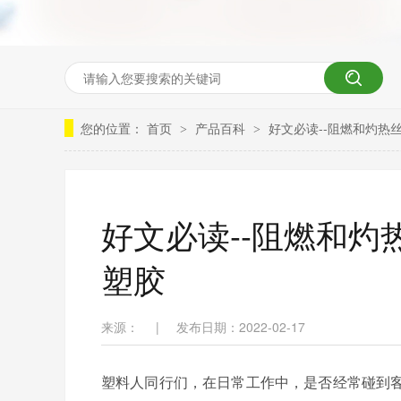
您的位置：
首页
产品百科
好文必读--阻燃和灼热
>
>
好文必读--阻燃和
塑胶
来源：
|
发布日期：2022-02-17
塑料人同行们，在日常工作中，是否经常碰到