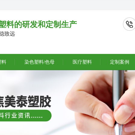
塑料的研发和定制生产
行稳致远
塑料
染色塑料/色母
医疗塑料
定制案例