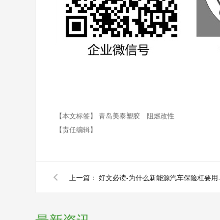
【本文标签】
青岛美泰塑胶
阻燃改性
【责任编辑】
上一篇：
好文必读-为什么
最新资讯