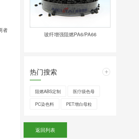
两者
玻纤增强阻燃PA6/PA66
热门搜索
+
阻燃ABS定制
医疗级色母
PC染色料
PET增白母粒
返回列表