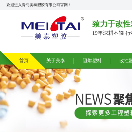
欢迎进入青岛美泰塑胶有限公司官网！
致力于改性
19年深耕不辍 
首页
关于美泰
阻燃塑料
改性