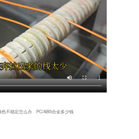
颜色不稳定怎么办
PC/ABS合金多少钱