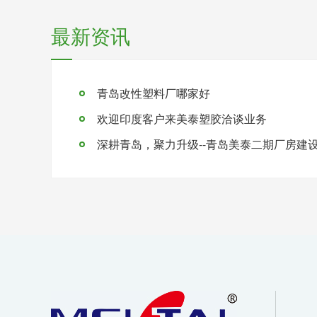
最新资讯
青岛改性塑料厂哪家好
欢迎印度客户来美泰塑胶洽谈业务
深耕青岛，聚力升级--青岛美泰二期厂房建