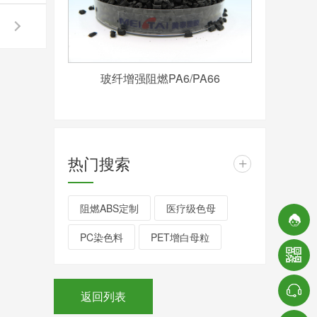
玻纤增强阻燃PA6/PA66
热门搜索
+
阻燃ABS定制
医疗级色母
PC染色料
PET增白母粒
返回列表