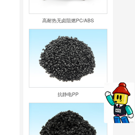
高耐热无卤阻燃PC/ABS
抗静电PP