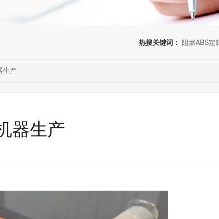
热搜关键词：
阻燃ABS定
器生产
机器生产