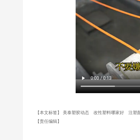
【本文标签】
美泰塑胶动态
改性塑料哪家好
注塑
【责任编辑】