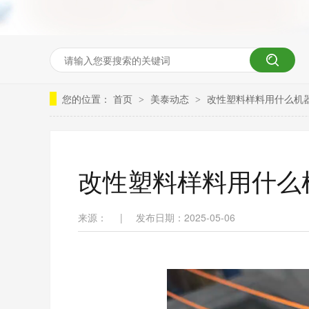
您的位置：
首页
美泰动态
改性塑料样料用什么机
>
>
改性塑料样料用什么
来源：
|
发布日期：2025-05-06