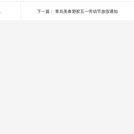
车间的表扬通知
下一篇：
青岛美泰塑胶五一劳动节放假通知