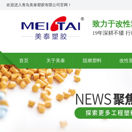
欢迎进入青岛美泰塑胶有限公司官网！
致力于改性
19年深耕不辍 
首页
关于美泰
阻燃塑料
改性