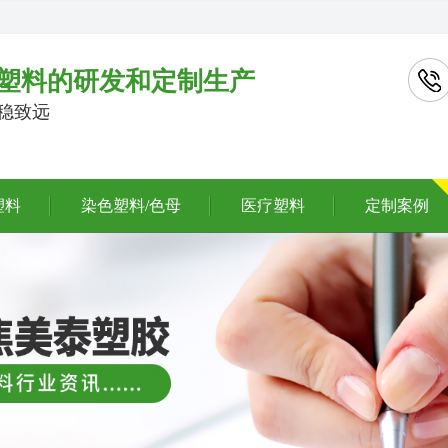
塑料的研发和定制生产
行稳致远
塑料
染色塑料/色母
医疗塑料
定制案例