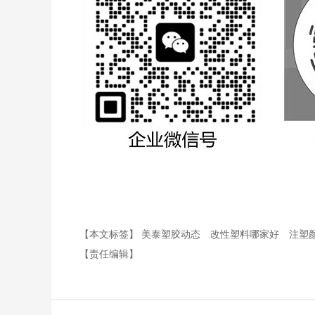
【本文标签】
美泰塑胶动态
改性塑料哪家好
注塑
【责任编辑】