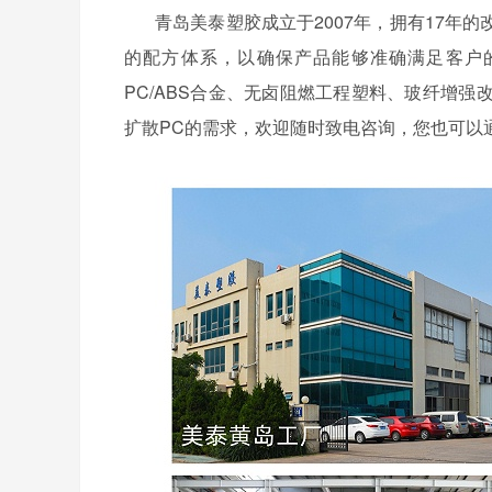
青岛美泰塑胶成立于
2007年，拥有17
的配方体系，以确保产品能够准确满足客户
PC/ABS合金、无卤阻燃工程塑料、玻纤增
扩散PC的需求，欢迎随时致电咨询，您也可以