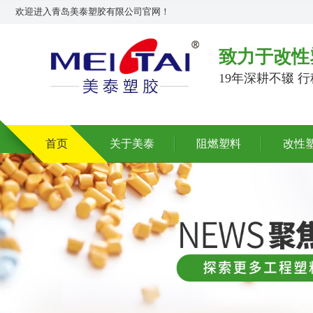
欢迎进入青岛美泰塑胶有限公司官网！
致力于改性
19年深耕不辍 
首页
关于美泰
阻燃塑料
改性