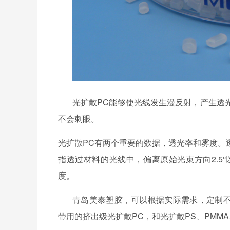
光扩散
PC能够使光线发生漫反射，产生透
不会刺眼。
光扩散
PC有两个重要的数据，透光率和雾度。
指透过材料的光线中，偏离原始光束方向2.5
度。
青岛美泰塑胶，可以根据实际需求，定制
带用的挤出级光扩散PC，和光扩散PS、PMM