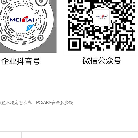
颜色不稳定怎么办
PC/ABS合金多少钱