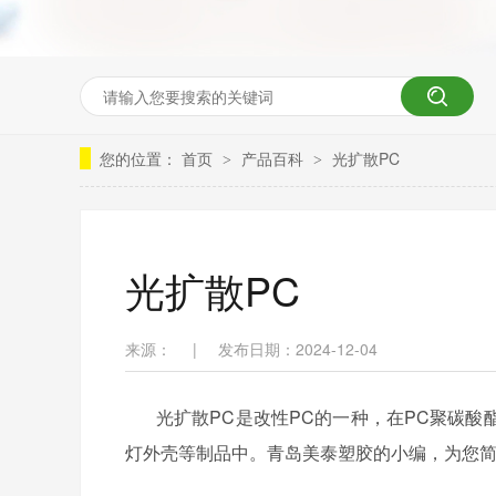
您的位置：
首页
产品百科
光扩散PC
>
>
光扩散PC
来源：
|
发布日期：2024-12-04
光扩散
PC是
改性
PC的一种，
在
PC聚碳酸
灯外壳等制品中。青岛美泰塑胶的小编，为您