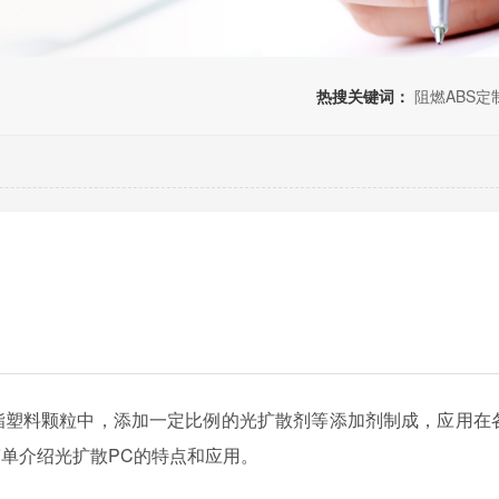
热搜关键词：
阻燃ABS定
酯塑料颗粒中，添加一定比例的光扩散剂等添加剂制成
，应用在
简单介绍光扩散
PC的特点和应用。