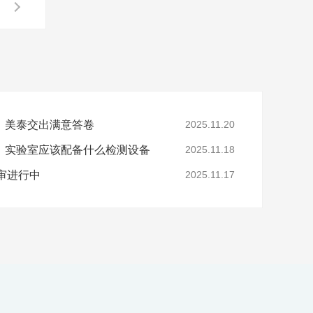
，美泰交出满意答卷
2025.11.20
，实验室应该配备什么检测设备
2025.11.18
年审进行中
2025.11.17