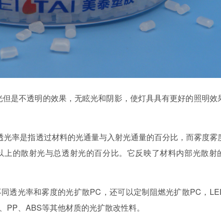
光但是不透明的效果，无眩光和阴影，使灯具具有更好的照明效
透光率是指透过材料的光通量与入射光通量的百分比，而雾度雾
°以上的散射光与总透射光的百分比。它反映了材料内部光散射
不同透光率和雾度的光扩散
PC，还可以定制阻燃光扩散PC，LE
A、PP、ABS等其他材质的光扩散改性料。