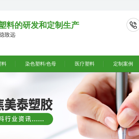
塑料的研发和定制生产
行稳致远
塑料
染色塑料/色母
医疗塑料
定制案例