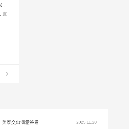
发，
，直
，美泰交出满意答卷
2025.11.20