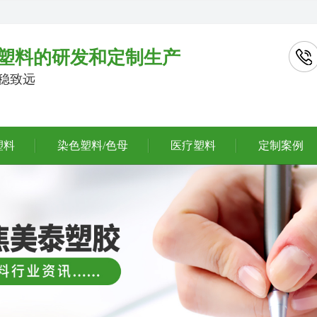
塑料的研发和定制生产
行稳致远
塑料
染色塑料/色母
医疗塑料
定制案例