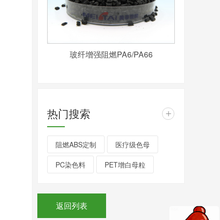
玻纤增强阻燃PA6/PA66
热门搜索
+
阻燃ABS定制
医疗级色母
PC染色料
PET增白母粒
返回列表