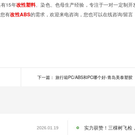
有15年
改性塑料
、染色、色母生产经验，专注于一对一定制开
果您有
改性ABS
的需求，欢迎来电咨询，您也可以在线咨询/留言
下一篇：
旅行箱PC/ABS和PC哪个好-青岛美泰塑胶
实力获赞！三棵树飞检
2026.01.19