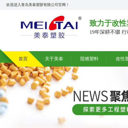
欢迎进入青岛美泰塑胶有限公司官网！
致力于改性
19年深耕不辍 
首页
关于美泰
阻燃塑料
改性