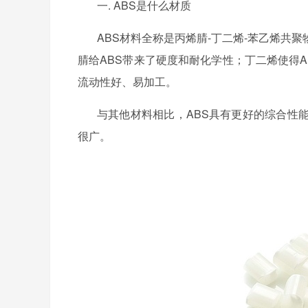
一. ABS是什么材质
ABS材料全称是丙烯腈-丁二烯-苯乙烯共
腈给ABS带来了硬度和耐化学性；丁二烯使得
流动性好、易加工。
与其他材料相比，
ABS具有更好的综合性
很广。