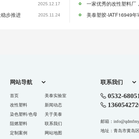
一家优秀的改性塑料厂
2025.12.17
设稳步推进
美泰塑胶-IATF16949
2025.11.24
网站导航
联系我们
0532-6805
首页
美泰实验室
136054272
改性塑料
新闻动态
染色塑料/色母
关于美泰
邮箱：info@qdmfmy
阻燃塑料
联系我们
地址：青岛市黄岛区
定制案例
网站地图