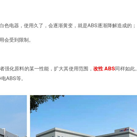
白色电器，使用久了，会逐渐黄变，就是
ABS逐渐降解造成的；
使用会受到限制。
者强化原料的某一性能，扩大其使用范围，
改性
ABS
同样如此
静电ABS等。