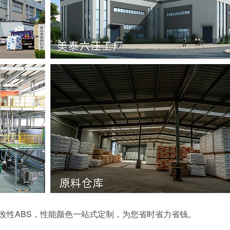
改性
ABS，性能颜色一站式定制，为您省时省力省钱。