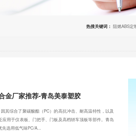
热搜关键词：
阻燃ABS定
S合金厂家推荐-青岛美泰塑胶
料，因其综合了聚碳酸酯（PC）的高抗冲击、耐高温特性，以及
广泛应用于仪表板、门把手、门板及高档轿车顶板等部件。青岛
选用低气味PC/A...