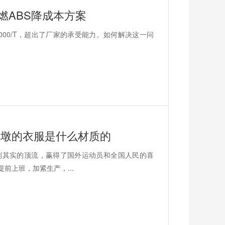
阻燃ABS降成本方案
000/T，超出了厂家的承受能力。如何解决这一问
墩墩的衣服是什么材质的
副其实的顶流，赢得了国外运动员和全国人民的喜
前上班，加紧生产，...