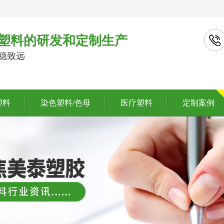
塑料的研发和定制生产
行稳致远
塑料
染色塑料/色母
医疗塑料
定制案例