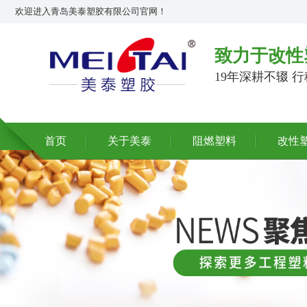
欢迎进入青岛美泰塑胶有限公司官网！
致力于改性
19年深耕不辍 
首页
关于美泰
阻燃塑料
改性