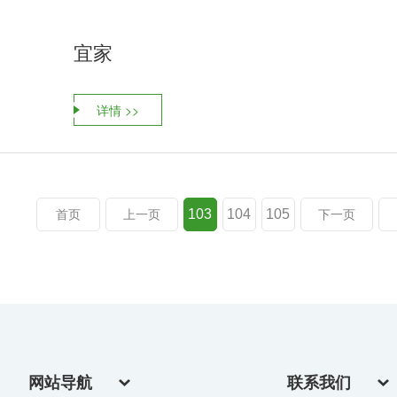
宜家
详情 >>
103
104
105
首页
上一页
下一页
网站导航
联系我们