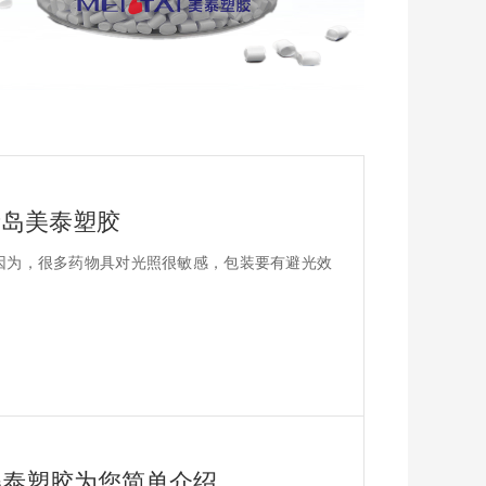
青岛美泰塑胶
因为，很多药物具对光照很敏感，包装要有避光效
美泰塑胶为您简单介绍