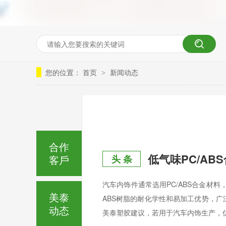
您的位置：
首页
新闻动态
>
合作
低气味PC/AB
客戶
头 条
汽车内饰件通常选用PC/ABS合金材
美泰
ABS树脂的耐化学性和易加工优势，
动态
美泰塑胶建议，若用于汽车内饰生产，优先