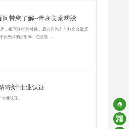
问带您了解--青岛美泰塑胶
片，夜间骑行的时候，后方的汽车车灯光会被反
反光片的折射率、色度等，...
精特新”企业认证
新”企业认证。