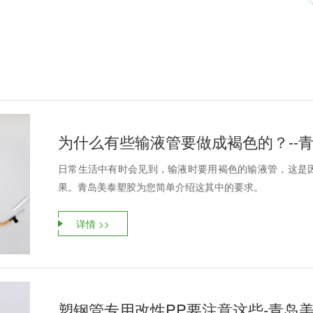
为什么有些输液管要做成褐色的？--
日常生活中有时会见到，输液时要用褐色的输液管，这是
果。青岛美泰塑胶为您简单介绍这其中的要求。
详情 >>
塑钢管专用改性PP要注意这些-青岛