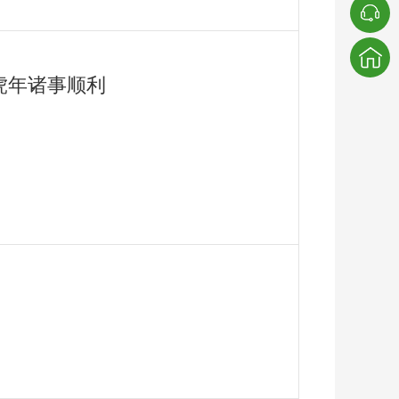
虎年诸事顺利