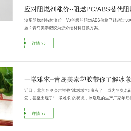
应对阻燃剂涨价--阻燃PC/ABS替代
溴系阻燃剂持续涨价，V0等级的阻燃ABS价格已经超过30
题？青岛美泰塑胶为您介绍材料替换方案。
详情 >>
一墩难求--青岛美泰塑胶带你了解冰
近日，北京冬奥会吉祥物“冰墩墩”彻底火了，成为冬奥名
爱，甚至出现了“一墩难求”的状况，冰墩墩的生产厂家年后提
详情 >>