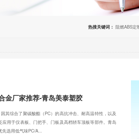
热搜关键词：
阻燃ABS定
S合金厂家推荐-青岛美泰塑胶
料，因其综合了聚碳酸酯（PC）的高抗冲击、耐高温特性，以及
广泛应用于仪表板、门把手、门板及高档轿车顶板等部件。青岛
选用低气味PC/A...