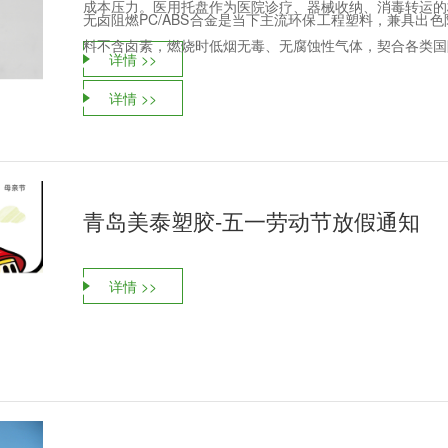
成本压力。医用托盘作为医院诊疗、器械收纳、消毒转运的核
无卤阻燃PC/ABS合金是当下主流环保工程塑料，兼具出
料不含卤素，燃烧时低烟无毒、无腐蚀性气体，契合各类国际
详情 >>
详情 >>
青岛美泰塑胶-五一劳动节放假通知
详情 >>