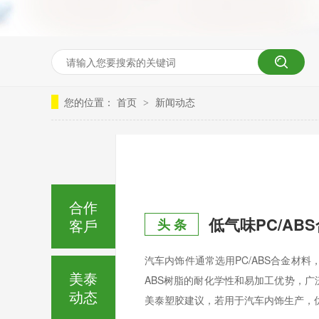
您的位置：
首页
新闻动态
>
合作
低气味PC/AB
客戶
头 条
汽车内饰件通常选用PC/ABS合金材
美泰
ABS树脂的耐化学性和易加工优势，
动态
美泰塑胶建议，若用于汽车内饰生产，优先