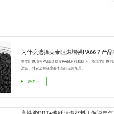
为什么选择美泰阻燃增强PA66？产
美泰阻燃增强PA66是指在PA66材料基础上，添加了阻
适合于对安全和强度要求高的应用场景。
详情 >>
高性能PBT+玻纤阻燃材料｜解决电