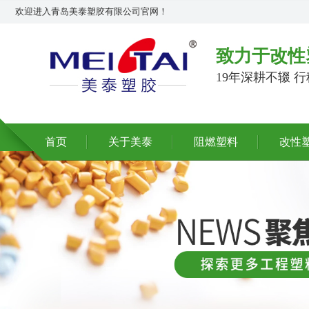
欢迎进入青岛美泰塑胶有限公司官网！
致力于改性
19年深耕不辍 
首页
关于美泰
阻燃塑料
改性