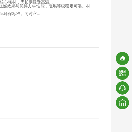
心耗材，需长期经受高温...
色阻燃效果与优异力学性能，阻燃等级稳定可靠。材
环保标准。同时它...