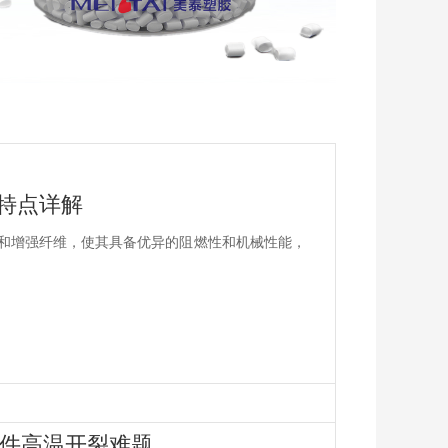
品特点详解
燃剂和增强纤维，使其具备优异的阻燃性和机械性能，
气件高温开裂难题