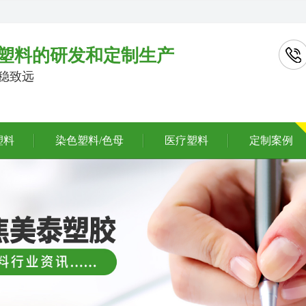
塑料的研发和定制生产
行稳致远
塑料
染色塑料/色母
医疗塑料
定制案例