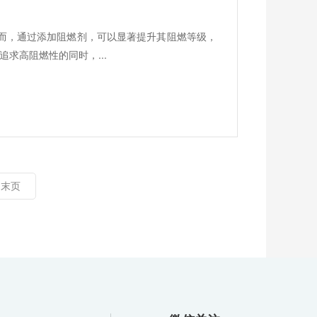
然而，通过添加阻燃剂，可以显著提升其阻燃等级，
求高阻燃性的同时，...
末页