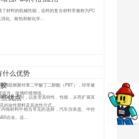
强了材料的机械性能，这样的复合材料常被称为PC
化、耐热和耐化学...
有什么优势
塑胶
增强阻燃聚对苯二甲酸丁二醇酯（PBT），经常被
提升：玻璃纤维增强...
这些优点
填料或改性剂，以改变其特性、性能，从而扩展其
的改性塑料及其改性方式...
是汽车内饰材料中相当常见的选择，汽车仪表盘、中控
S合金。这...