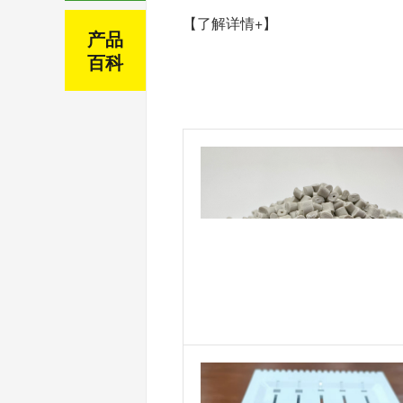
【了解详情+】
产品
百科