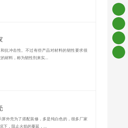
家
性和抗冲击性。不过有些产品对材料的韧性要求很
材料，称为韧性剂来实...
壳
示屏外壳为了搭配装修，多是纯白色的，很多厂家
下，阻止火焰的蔓延，...