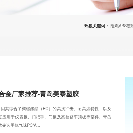
热搜关键词：
阻燃ABS定
S合金厂家推荐-青岛美泰塑胶
料，因其综合了聚碳酸酯（PC）的高抗冲击、耐高温特性，以及
广泛应用于仪表板、门把手、门板及高档轿车顶板等部件。青岛
选用低气味PC/A...