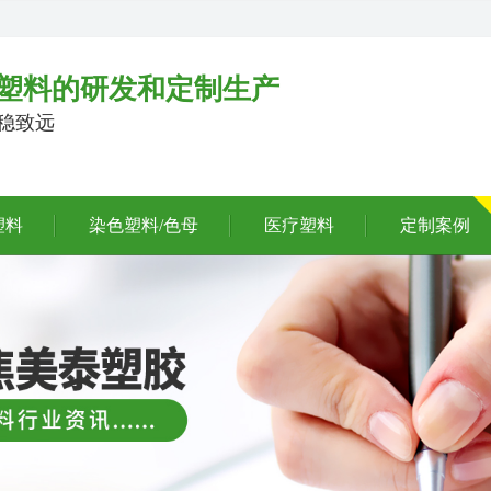
塑料的研发和定制生产
行稳致远
塑料
染色塑料/色母
医疗塑料
定制案例