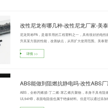
改性尼龙有哪几种-改性尼龙厂家-美
尼龙简称PA，是最常用的工程塑料之一，具有很好的电性
升其某方面的性能，改善缺点，从而扩大使用范围。美泰塑胶
详情 >>
ABS能做到阻燃抗静电吗-改性ABS厂
ABS，全称丙烯腈-丁二烯-苯乙烯共聚物，本身不具有阻
UL94HB，表面电阻值也属于绝缘材料。但是可以通过添加特