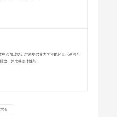
基体中添加玻璃纤维来增强其力学性能轻量化是汽车
放，并改善整体性能...
末页