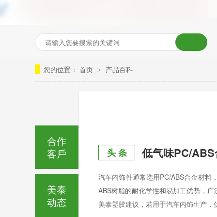
您的位置：
首页
产品百科
>
合作
低气味PC/AB
客戶
头 条
汽车内饰件通常选用PC/ABS合金材
美泰
ABS树脂的耐化学性和易加工优势，
动态
美泰塑胶建议，若用于汽车内饰生产，优先