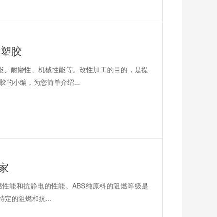
泰塑胶
能、耐磨性、机械性能等。改性加工的目的，是提
的小编，为您简单介绍...
家
燃性能和抗静电的性能。ABS纯原料的阻燃等级是
定的阻燃和抗...